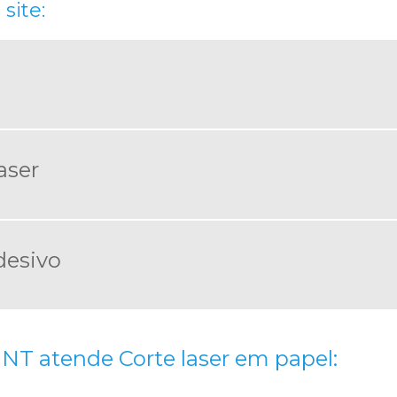
site:
aser
desivo
NT atende Corte laser em papel: