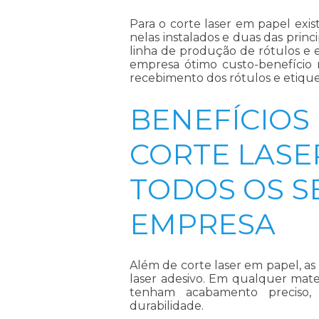
Para o
corte laser em papel
exis
nelas instalados e duas das prin
linha de produção de rótulos e e
empresa ótimo custo-benefício 
recebimento dos rótulos e etiquet
BENEFÍCIOS
CORTE LASE
TODOS OS S
EMPRESA
Além de
corte laser em papel
, a
laser adesivo. Em qualquer mater
tenham acabamento preciso, 
durabilidade.