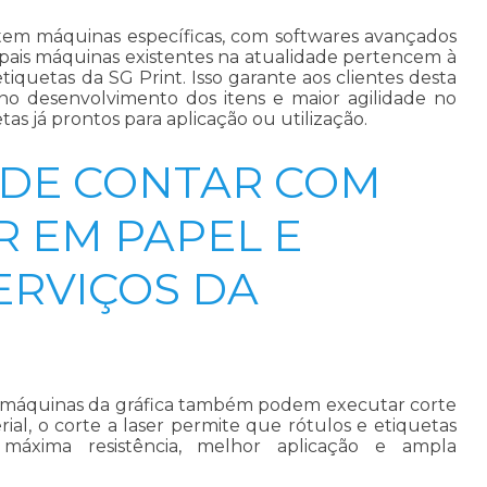
tem máquinas específicas, com softwares avançados
cipais máquinas existentes na atualidade pertencem à
tiquetas da SG Print. Isso garante aos clientes desta
no desenvolvimento dos itens e maior agilidade no
as já prontos para aplicação ou utilização.
 DE CONTAR COM
R EM PAPEL E
ERVIÇOS DA
s máquinas da gráfica também podem executar corte
ial, o corte a laser permite que rótulos e etiquetas
máxima resistência, melhor aplicação e ampla