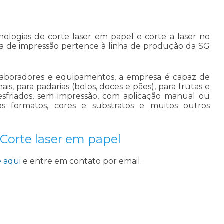
nologias de
corte laser em papel
e corte a laser no
rea de impressão pertence à linha de produção da SG
laboradores e equipamentos, a empresa é capaz de
s, para padarias (bolos, doces e pães), para frutas e
sfriados, sem impressão, com aplicação manual ou
os formatos, cores e substratos e muitos outros
 Corte laser em papel
e aqui
e entre em contato por email.