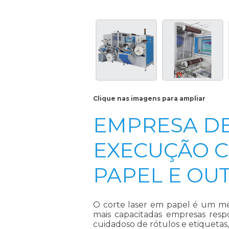
Clique nas imagens para ampliar
EMPRESA D
EXECUÇÃO C
PAPEL E OU
O
corte laser em papel
é um mét
mais capacitadas empresas res
cuidadoso de rótulos e etiquetas,