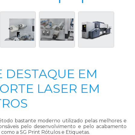
E DESTAQUE EM
ORTE LASER EM
TROS
odo bastante moderno utilizado pelas melhores e
ponsáveis pelo desenvolvimento e pelo acabamento
 como a SG Print Rótulos e Etiquetas.