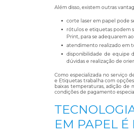
Além disso, existem outras vanta
corte laser em papel pode se
rótulos e etiquetas podem s
Print, para se adequarem ao 
atendimento realizado em to
disponibilidade de equipe 
dúvidas e realização de orie
Como especializada no serviço 
e Etiquetas trabalha com opções 
baixas temperaturas, adição de m
condições de pagamento especiais
TECNOLOGIA
EM PAPEL É