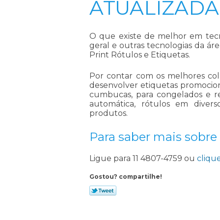
ATUALIZADA
O que existe de melhor em tec
geral e outras tecnologias da á
Print Rótulos e Etiquetas.
Por contar com os melhores co
desenvolver etiquetas promocionai
cumbucas, para congelados e re
automática, rótulos em divers
produtos.
Para saber mais sobre
Ligue para
11 4807-4759
ou
cliqu
Gostou? compartilhe!