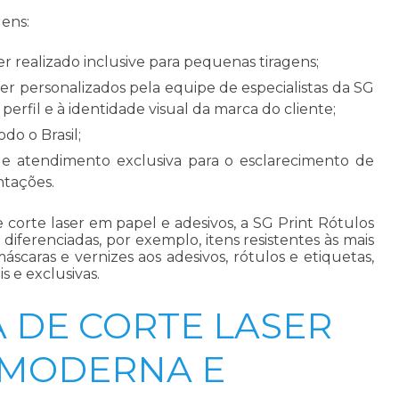
gens:
r realizado inclusive para pequenas tiragens;
er personalizados pela equipe de especialistas da SG
perfil e à identidade visual da marca do cliente;
do o Brasil;
de atendimento exclusiva para o esclarecimento de
ntações.
de
corte laser em papel
e adesivos, a SG Print Rótulos
diferenciadas, por exemplo, itens resistentes às mais
áscaras e vernizes aos adesivos, rótulos e etiquetas,
 e exclusivas.
 DE CORTE LASER
 MODERNA E