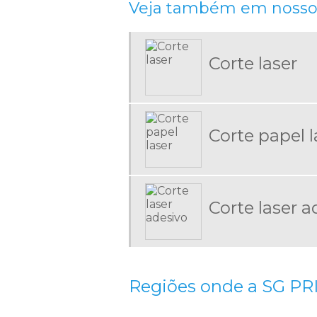
Veja também em nosso 
Corte laser
Corte papel l
Corte laser a
Regiões onde a SG PRI