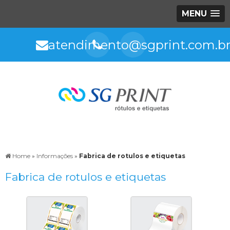
MENU
atendimento@sgprint.com.b
Home
»
Informações
»
Fabrica de rotulos e etiquetas
Fabrica de rotulos e etiquetas