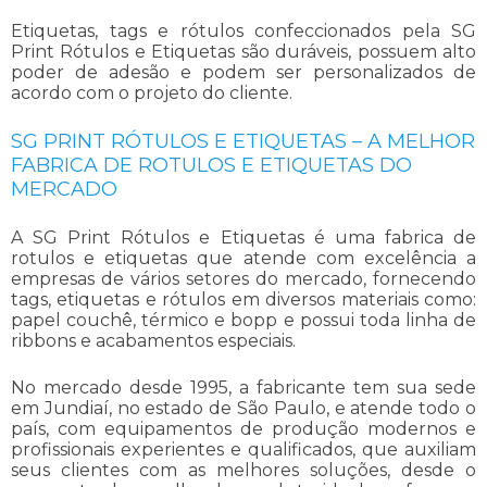
Etiquetas, tags e rótulos confeccionados pela SG
Print Rótulos e Etiquetas são duráveis, possuem alto
poder de adesão e podem ser personalizados de
acordo com o projeto do cliente.
SG PRINT RÓTULOS E ETIQUETAS – A MELHOR
FABRICA DE ROTULOS E ETIQUETAS DO
MERCADO
A SG Print Rótulos e Etiquetas é uma
fabrica de
rotulos e etiquetas
que atende com excelência a
empresas de vários setores do mercado, fornecendo
tags, etiquetas e rótulos em diversos materiais como:
papel couchê, térmico e bopp e possui toda linha de
ribbons e acabamentos especiais.
No mercado desde 1995, a fabricante tem sua sede
em Jundiaí, no estado de São Paulo, e atende todo o
país, com equipamentos de produção modernos e
profissionais experientes e qualificados, que auxiliam
seus clientes com as melhores soluções, desde o