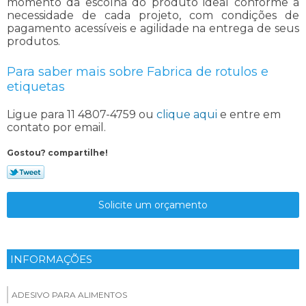
momento da escolha do produto ideal conforme a
necessidade de cada projeto, com condições de
pagamento acessíveis e agilidade na entrega de seus
produtos.
Para saber mais sobre Fabrica de rotulos e
etiquetas
Ligue para
11 4807-4759
ou
clique aqui
e entre em
contato por email.
Gostou? compartilhe!
Solicite um orçamento
INFORMAÇÕES
ADESIVO PARA ALIMENTOS