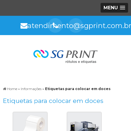
MENU
atendimento@sgprint.com.b
Home
»
Informações
»
Etiquetas para colocar em doces
Etiquetas para colocar em doces