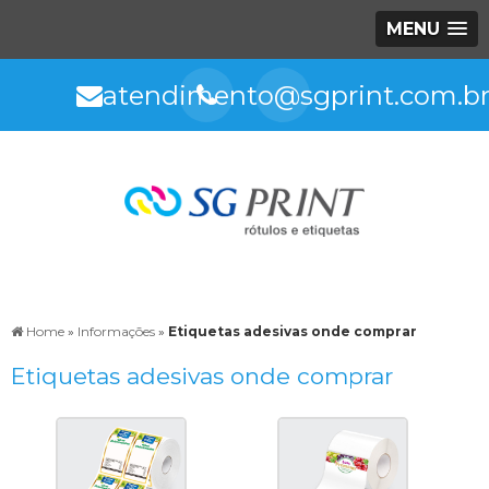
MENU
atendimento@sgprint.com.b
Home
»
Informações
»
Etiquetas adesivas onde comprar
Etiquetas adesivas onde comprar