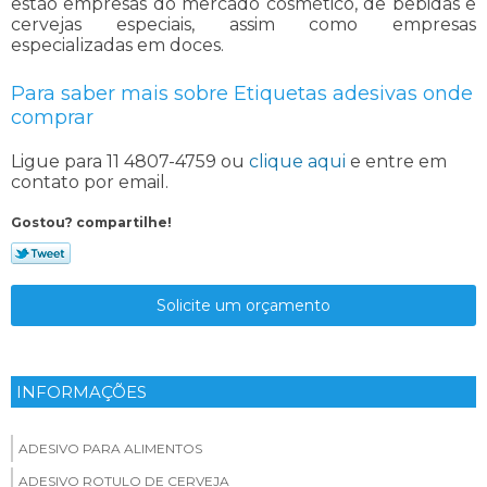
estão empresas do mercado cosmético, de bebidas e
cervejas especiais, assim como empresas
especializadas em doces.
Para saber mais sobre Etiquetas adesivas onde
comprar
Ligue para
11 4807-4759
ou
clique aqui
e entre em
contato por email.
Gostou? compartilhe!
Solicite um orçamento
INFORMAÇÕES
ADESIVO PARA ALIMENTOS
ADESIVO ROTULO DE CERVEJA