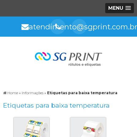
MENU
atendimento@sgprint.com.b
Home
»
Informações
»
Etiquetas para baixa temperatura
Etiquetas para baixa temperatura